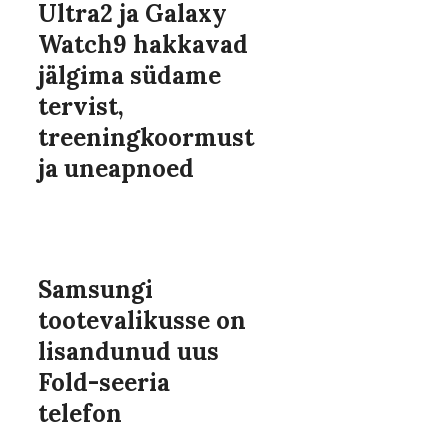
Ultra2 ja Galaxy
Watch9 hakkavad
jälgima südame
tervist,
treeningkoormust
ja uneapnoed
Samsungi
tootevalikusse on
lisandunud uus
Fold-seeria
telefon