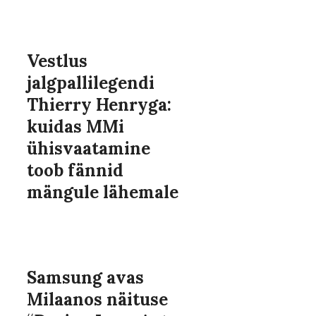
Vestlus
jalgpallilegendi
Thierry Henryga:
kuidas MMi
ühisvaatamine
toob fännid
mängule lähemale
Samsung avas
Milaanos näituse