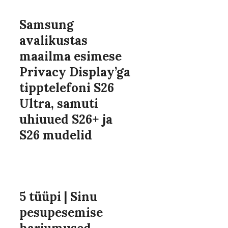
Samsung
avalikustas
maailma esimese
Privacy Display’ga
tipptelefoni S26
Ultra, samuti
uhiuued S26+ ja
S26 mudelid
5 tüüpi | Sinu
pesupesemise