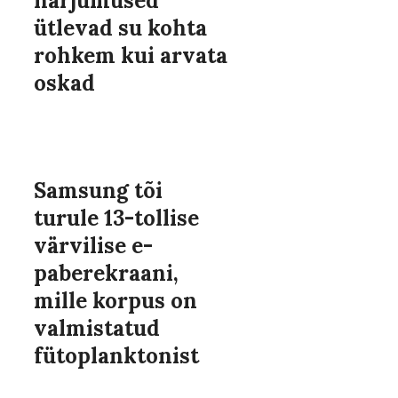
harjumused
ütlevad su kohta
rohkem kui arvata
oskad
Samsung tõi
turule 13-tollise
värvilise e-
paberekraani,
mille korpus on
valmistatud
fütoplanktonist