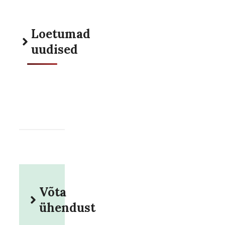
Loetumad
uudised
Võta
ühendust