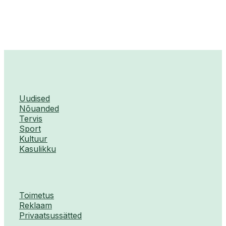
Uudised
Nõuanded
Tervis
Sport
Kultuur
Kasulikku
Toimetus
Reklaam
Privaatsussätted