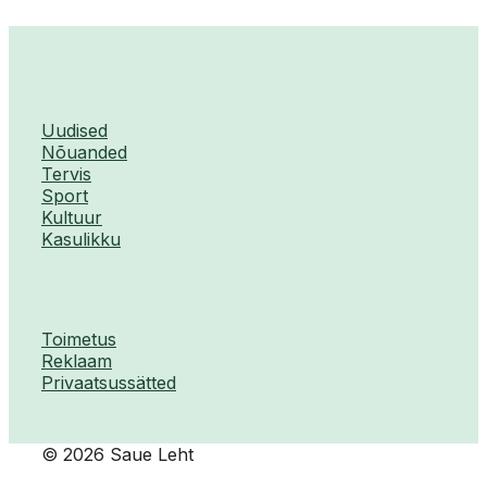
Uudised
Nõuanded
Tervis
Sport
Kultuur
Kasulikku
Toimetus
Reklaam
Privaatsussätted
© 2026 Saue Leht