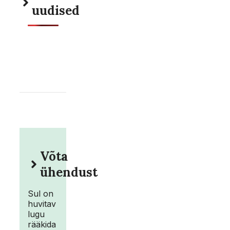
uudised
Võta
ühendust
Sul on
huvitav
lugu
rääkida