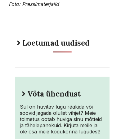
Foto: Pressimaterjalid
Loetumad uudised
Võta ühendust
Sul on huvitav lugu rääkida või
soovid jagada olulist vihjet? Meie
toimetus ootab huviga sinu mõtteid
ja tähelepanekuid. Kirjuta meile ja
ole osa meie kogukonna lugudest!