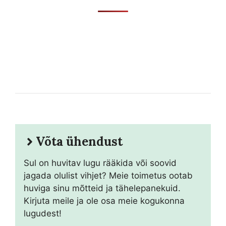
Võta ühendust
Sul on huvitav lugu rääkida või soovid
jagada olulist vihjet? Meie toimetus ootab
huviga sinu mõtteid ja tähelepanekuid.
Kirjuta meile ja ole osa meie kogukonna
lugudest!