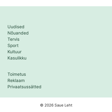
Uudised
Nõuanded
Tervis
Sport
Kultuur
Kasulikku
Toimetus
Reklaam
Privaatsussätted
© 2026 Saue Leht