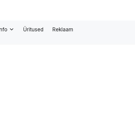
Info
Üritused
Reklaam