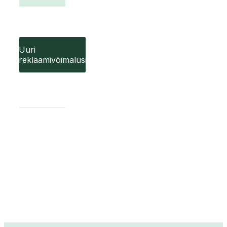
Uuri
reklaamivõimalusi