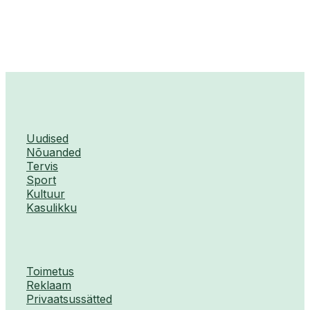
Uudised
Nõuanded
Tervis
Sport
Kultuur
Kasulikku
Toimetus
Reklaam
Privaatsussätted