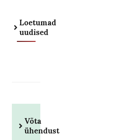
Loetumad
uudised
Võta
ühendust