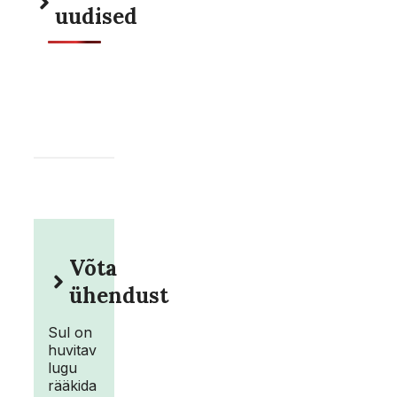
uudised
Võta
ühendust
Sul on
huvitav
lugu
rääkida