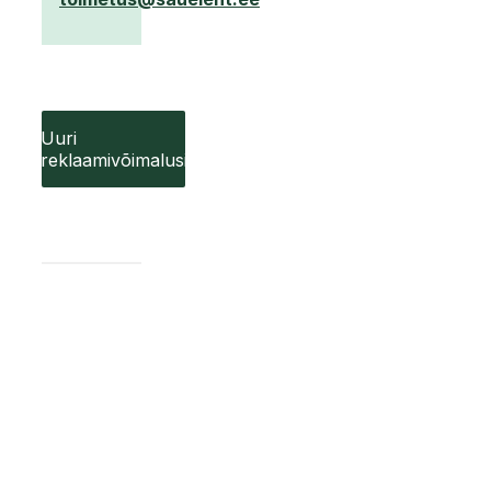
Uuri
reklaamivõimalusi