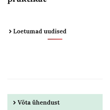
Loetumad uudised
Võta ühendust